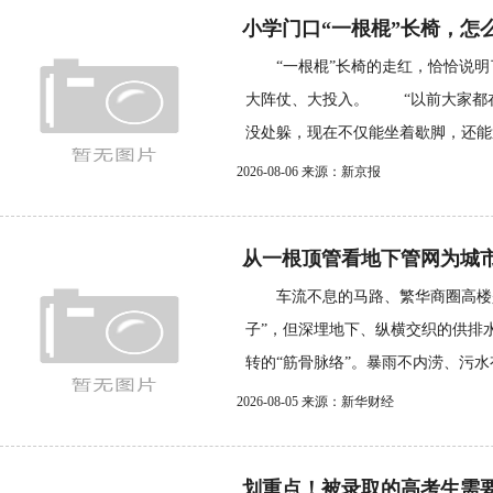
小学门口“一根棍”长椅，怎
“一根棍”长椅的走红，恰恰说明
大阵仗、大投入。 “以前大家都
没处躲，现在不仅能坐着歇脚，还能避.
2026-08-06 来源：新京报
从一根顶管看地下管网为城市
车流不息的马路、繁华商圈高楼是
子”，但深埋地下、纵横交织的供排
转的“筋骨脉络”。暴雨不内涝、污水有
2026-08-05 来源：新华财经
划重点！被录取的高考生需要