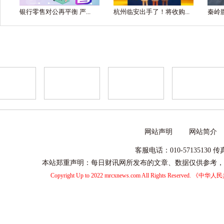
银行零售对公再平衡 严...
杭州临安出手了！将收购...
秦岭腹
网站声明
网站简介
客服电话：010-57135130 
本站郑重声明：每日财讯网所发布的文章、数据仅供参考，
Copyright Up to 2022 mrcxnews.com All Rights Reserved.
《中华人民共