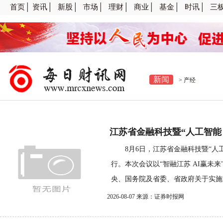
首页│
资讯│
新股│
市场│
理财│
商业│
基金│
时讯│
三
新闻
>
产经
江苏省金融科技暨“人工智能＋
8月6日，江苏省金融科技暨“人工
行。本次会议以“智融江苏 AI赢未
央、国务院及省委、省政府关于实施“人
2026-08-07 来源：证券时报网