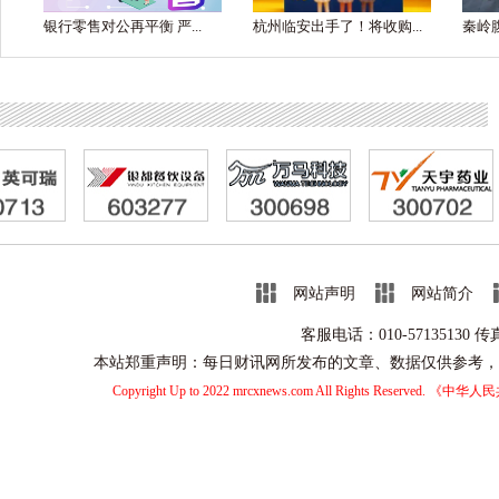
银行零售对公再平衡 严...
杭州临安出手了！将收购...
秦岭腹
网站声明
网站简介
客服电话：010-57135130 
本站郑重声明：每日财讯网所发布的文章、数据仅供参考，
Copyright Up to 2022 mrcxnews.com All Rights Reserved.
《中华人民共