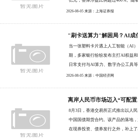
亿元，整体浮盈比例超过400%。随着硬
2026-08-05 来源：上海证券报
"刷卡送算力"解困局？AI成信
当一张塑料卡片遇上人工智能（AI
期，多家银行纷纷发布主打AI权益
日常支付与AI算力、数字办公工具等科
2026-08-05 来源：中国经济网
离岸人民币市场迈入“可配置
8月3日，香港交易所正式推出以人
中国国债期货合约。该产品的落地，
在现券投资、债券发行之外，补上了标