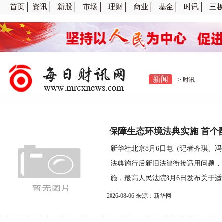
首页│
资讯│
新股│
市场│
理财│
商业│
基金│
时讯│
三
新闻
>
时讯
保障生态环境法典实施 首个
新华社北京8月6日电（记者齐琪、
法典施行后新旧法律衔接适用问题，
施，最高人民法院8月6日发布关于适用
2026-08-06 来源：新华网