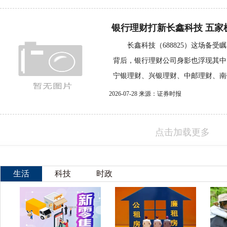
银行理财打新长鑫科技 五家机构
长鑫科技（688825）这场备受瞩
背后，银行理财公司身影也浮现其
宁银理财、兴银理财、中邮理财、南银
2026-07-28 来源：证券时报
点击加载更多
生活
科技
时政