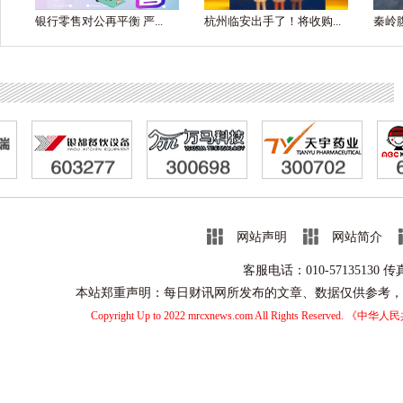
银行零售对公再平衡 严...
杭州临安出手了！将收购...
秦岭腹
网站声明
网站简介
客服电话：010-57135130 
本站郑重声明：每日财讯网所发布的文章、数据仅供参考，
Copyright Up to 2022 mrcxnews.com All Rights Reserved.
《中华人民共