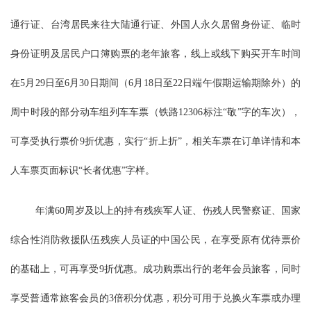
通行证、台湾居民来往大陆通行证、外国人永久居留身份证、临时
身份证明及居民户口簿购票的老年旅客，线上或线下购买开车时间
在5月29日至6月30日期间（6月18日至22日端午假期运输期除外）的
周中时段的部分动车组列车车票（铁路12306标注“敬”字的车次），
可享受执行票价9折优惠，实行“折上折”，相关车票在订单详情和本
人车票页面标识“长者优惠”字样。
年满60周岁及以上的持有残疾军人证、伤残人民警察证、国家
综合性消防救援队伍残疾人员证的中国公民，在享受原有优待票价
的基础上，可再享受9折优惠。成功购票出行的老年会员旅客，同时
享受普通常旅客会员的3倍积分优惠，积分可用于兑换火车票或办理