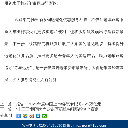
服务水平和老年旅客出行体验。
铁路部门推出的系列适老化优惠服务举措，不仅让老年旅客乘
坐火车出行享受到更多实惠和便利，也将激活银发族出行消费新场
景。下一步，铁路部门将认真听取广大旅客的意见建议，持续提升
适老化服务品质，推出更多适合老年人的客运产品，助力老年旅客
追寻“诗与远方”，进一步激发养老消费市场潜能，为促进银发经济发
展、扩大服务消费注入新动能。
上一篇：
报告：2025年度中国上市银行净利润2.25万亿元
下一篇：
“十五五”期间力争定点医药机构现场检查全覆盖
分享到：
客服电话：010-57135130 邮箱：mrcxnews@163.com