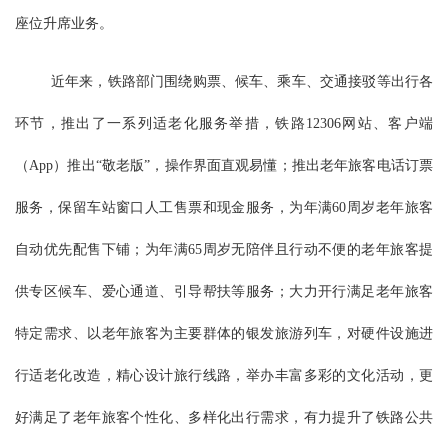
座位升席业务。
近年来，铁路部门围绕购票、候车、乘车、交通接驳等出行各
环节，推出了一系列适老化服务举措，铁路12306网站、客户端
（App）推出“敬老版”，操作界面直观易懂；推出老年旅客电话订票
服务，保留车站窗口人工售票和现金服务，为年满60周岁老年旅客
自动优先配售下铺；为年满65周岁无陪伴且行动不便的老年旅客提
供专区候车、爱心通道、引导帮扶等服务；大力开行满足老年旅客
特定需求、以老年旅客为主要群体的银发旅游列车，对硬件设施进
行适老化改造，精心设计旅行线路，举办丰富多彩的文化活动，更
好满足了老年旅客个性化、多样化出行需求，有力提升了铁路公共