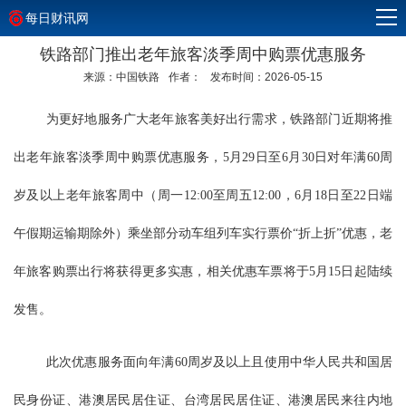
每日财讯网
铁路部门推出老年旅客淡季周中购票优惠服务
来源：中国铁路
作者：
发布时间：2026-05-15
为更好地服务广大老年旅客美好出行需求，铁路部门近期将推
出老年旅客淡季周中购票优惠服务，5月29日至6月30日对年满60周
岁及以上老年旅客周中（周一12:00至周五12:00，6月18日至22日端
午假期运输期除外）乘坐部分动车组列车实行票价“折上折”优惠，老
年旅客购票出行将获得更多实惠，相关优惠车票将于5月15日起陆续
发售。
此次优惠服务面向年满60周岁及以上且使用中华人民共和国居
民身份证、港澳居民居住证、台湾居民居住证、港澳居民来往内地