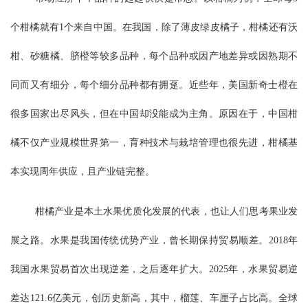
个柑橘就有1个来自中国。在我国，除了薄皮绿皮橘子，柑橘还有沃
柑、砂糖橘、脐橙等较多品种，每个品种或因产地差异或因熟期不
同而又有细分，每个细分品种都有拥趸。近些年，美国新奇士橙在
很多国家出尽风头，但在中国却没能成为主角。原因在于，中国柑
橘不仅产业规模世界第一，育种技术与栽培管理也很先进，柑橘基
本实现周年供应，且产业链完整。
柑橘产业是本土水果优质化发展的代表，也让人们思考果业发
展之路。水果是我国传统优势产业，曾长期保持贸易顺差。2018年
我国水果贸易首次出现逆差，之后逐年扩大。2025年，水果贸易逆
差达121.6亿美元，创历史新高，其中，榴莲、车厘子占比高。全球