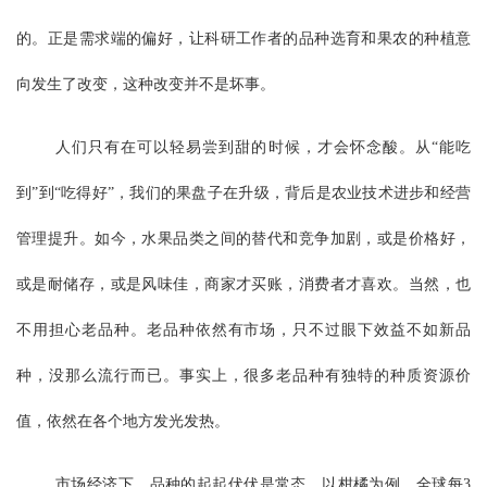
的。正是需求端的偏好，让科研工作者的品种选育和果农的种植意
向发生了改变，这种改变并不是坏事。
人们只有在可以轻易尝到甜的时候，才会怀念酸。从“能吃
到”到“吃得好”，我们的果盘子在升级，背后是农业技术进步和经营
管理提升。如今，水果品类之间的替代和竞争加剧，或是价格好，
或是耐储存，或是风味佳，商家才买账，消费者才喜欢。当然，也
不用担心老品种。老品种依然有市场，只不过眼下效益不如新品
种，没那么流行而已。事实上，很多老品种有独特的种质资源价
值，依然在各个地方发光发热。
市场经济下，品种的起起伏伏是常态。以柑橘为例，全球每3