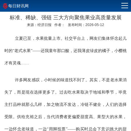
每日财讯网
标准、稀缺、强链 三大方向聚焦果业高质量发展
来源：经济日报
作者：
发布时间：2026-05-12
立夏已至，水果批量上市。社交平台上，网友们集体怀念起儿
时的“老式水果”——还我童年那口酸，还我薄皮绿皮的橘子，小樱桃
才有灵魂……
许多网友感叹，小时候的味道找不到了。其实，不是老水果消
失了，而是现在选择更多了。过去吃水果取决于地域和季节，毕竟
主打品种就那么几样，加之物流不发达，冷链不健全，人们的选择
受限。供给充裕之后，当代消费者更偏爱甜度高、果型大的水果，
一边怀念老味道，一边“用脚投票”——购买时总会下意识挑大的甜