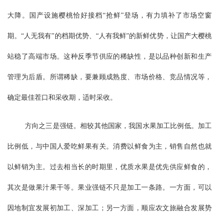
大降。国产设施樱桃恰好接档“抢鲜”登场，有力填补了市场空窗
期。“人无我有”的档期优势、“人有我鲜”的新鲜优势，让国产大樱桃
站稳了高端市场。这种反季节供应的稀缺性，是以品种创新和生产
管理为后盾。所谓稀缺，要兼顾成熟度、市场价格、竞品情况等，
确定最佳茬口和采收期，适时采收。
方向之三是强链。相较其他国家，我国水果加工比例低。加工
比例低，与中国人爱吃鲜果有关。消费以鲜食为主，销售自然也就
以鲜销为主。过去相当长的时期里，优质水果是优先供应鲜食的，
其次是做果汁果干等。果业强链不只是加工一条路。一方面，可以
因地制宜发展初加工、深加工；另一方面，顺应农文旅融合发展势