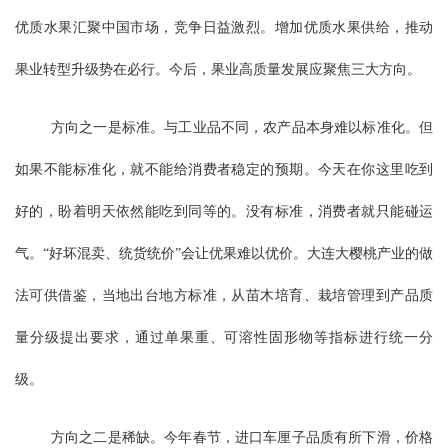
优质水果汇聚中国市场，竞争日益激烈。增加优质水果供给，推动
果业转型升级势在必行。今后，果业高质量发展应聚焦三大方向。
方向之一是标准。与工业品不同，农产品本身难以标准化。但
如果不能标准化，就不能给消费者稳定的预期。今天在你这里吃到
好的，盼着明天依然能吃到同等的。没有标准，消费者就只能碰运
气。“好坏混卖、统货统价”会让优果难以优价。大连大樱桃产业的做
法可供借鉴，当地出台地方标准，从苗木培育、栽培管理到产品质
量分级提出要求，通过单果重、可溶性固形物等指标进行统一分
级。
方向之二是稀缺。今年春节，进口车厘子品质有所下滑，价格